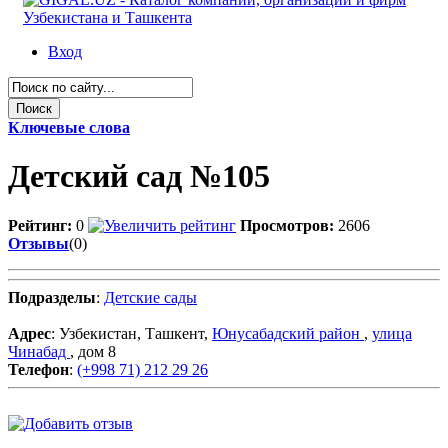
Вход
Ключевые слова
Детский сад №105
Рейтинг:
0
Просмотров:
2606
Отзывы
(0)
Подразделы
:
Детские сады
Адрес
: Узбекистан, Ташкент,
Юнусабадский район
,
улица
Чинабад
, дом 8
Телефон
:
(+998 71) 212 29 26