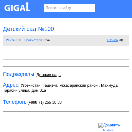
Детский сад №100
Рейтинг:
0
Просмотров:
3247
Отзывы
(0)
Подразделы
:
Детские сады
Адрес
: Узбекистан, Ташкент,
Яккасарайский район
,
Махмуда
Тарабий улица
, дом 31а
Телефон
:
(+998 71) 255 38 33