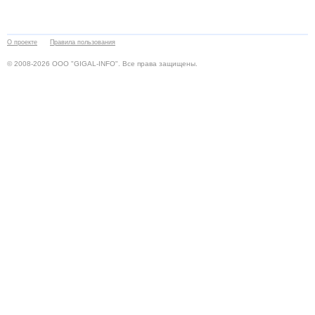
О проекте
Правила пользования
© 2008-2026 ООО "GIGAL-INFO". Все права защищены.