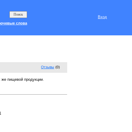
Вход
ючевые слова
Отзывы
(0)
ак же пищевой продукции.
1