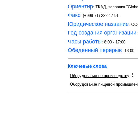
Ориентир
: ТКАД, заправка "Globa
Факс
: (+998 71) 222 17 91
Юридическое название
: OO
Год создания организации
Часы работы
: 8:00 - 17:00
Обеденный перерыв
: 13:00 -
Ключевые слова
Оборудование по производству
Оборудование пищевой промышлен