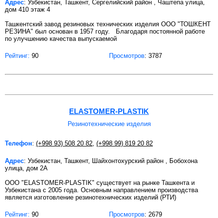
Адрес
: Узбекистан, Ташкент, Сергелийский район , Чаштепа улица,
дом 410 этаж 4
Ташкентский завод резиновых технических изделия OOO "ТОШКЕНТ
РЕЗИНА" был основан в 1957 году. Благодаря постоянной работе
по улучшению качества выпускаемой
Рейтинг:
90
Просмотров
: 3787
ELASTOMER-PLASTIK
Резинотехнические изделия
Телефон
:
(+998 93) 508 20 82
,
(+998 99) 819 20 82
Адрес
: Узбекистан, Ташкент, Шайхонтохурский район , Бобохона
улица, дом 2А
ООО "ELASTOMER-PLASTIK" существует на рынке Ташкента и
Узбекистана с 2005 года. Основным направлением производства
является изготовление резинотехнических изделий (РТИ)
Рейтинг:
90
Просмотров
: 2679