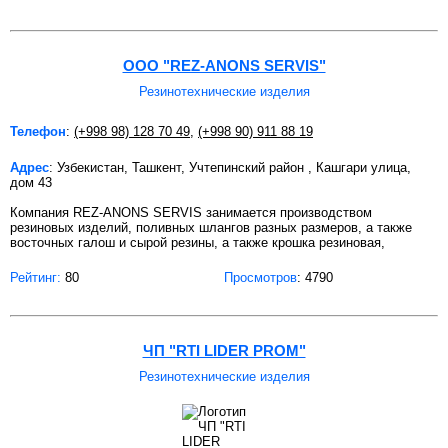
ООО "REZ-ANONS SERVIS"
Резинотехнические изделия
Телефон
:
(+998 98) 128 70 49
,
(+998 90) 911 88 19
Адрес
: Узбекистан, Ташкент, Учтепинский район , Кашгари улица,
дом 43
Компания REZ-ANONS SERVIS занимается производством
резиновых изделий, поливных шлангов разных размеров, а также
восточных галош и сырой резины, а также крошка резиновая,
Рейтинг:
80
Просмотров
: 4790
ЧП "RTI LIDER PROM"
Резинотехнические изделия