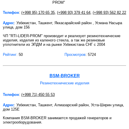
Телефон
:
(+998 95) 170 65 35
,
(+998 93) 379 41 64
,
(+998 93) 562 82 22
Адрес
: Узбекистан, Ташкент, Яккасарайский район , Усмана Насыра
улица, дом 156
ЧП "RTI-LIDER-PROM" производит и реализует резинотехнические
изделия, изделия из каленого стекла, а так же резиновые
уплотнители из ЭПДМ и на рынке Узбекистана СНГ с 2004
Рейтинг:
50
Просмотров
: 5724
BSM-BROKER
Резинотехнические изделия
Телефон
:
(+998 71) 450 55 53
Адрес
: Узбекистан, Ташкент, Алмазарский район, Уста-Ширин улица,
дом 125Е
Компания BSM-BROKER занимается продажей генераторов и
электрооборудования.