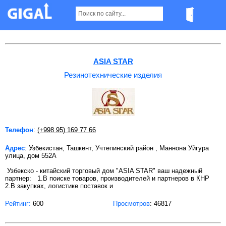
Резинотехнические изделия в Ташкенте
ASIA STAR
Резинотехнические изделия
Телефон
:
(+998 95) 169 77 66
Адрес
: Узбекистан, Ташкент, Учтепинский район , Маннона Уйгура
улица, дом 552А
Узбекско - китайский торговый дом "ASIA STAR" ваш надежный
партнер: 1.В поиске товаров, производителей и партнеров в КНР
2.В закупках, логистике поставок и
Рейтинг:
600
Просмотров
: 46817