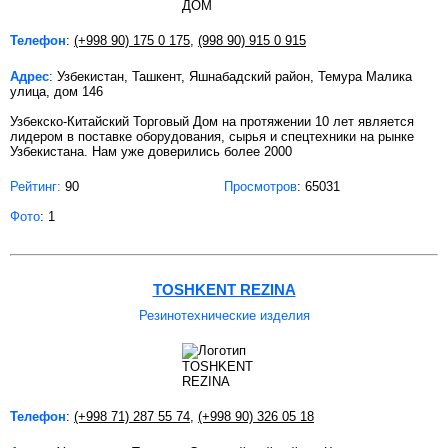
Телефон
:
(+998 90) 175 0 175
,
(998 90) 915 0 915
Адрес
: Узбекистан, Ташкент, Яшнабадский район, Темура Малика
улица, дом 146
Узбекско-Китайский Торговый Дом на протяжении 10 лет является
лидером в поставке оборудования, сырья и спецтехники на рынке
Узбекистана. Нам уже доверились более 2000
Рейтинг:
90
Просмотров
: 65031
Фото
: 1
TOSHKENT REZINA
Резинотехнические изделия
Телефон
:
(+998 71) 287 55 74
,
(+998 90) 326 05 18