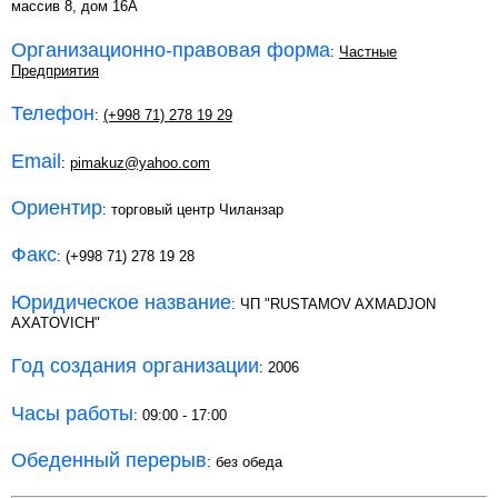
массив 8, дом 16А
Организационно-правовая форма
:
Частные
Предприятия
Телефон
:
(+998 71) 278 19 29
Email
:
pimakuz@yahoo.com
Ориентир
: торговый центр Чиланзар
Факс
: (+998 71) 278 19 28
Юридическое название
: ЧП "RUSTAMOV AXMADJON
AXATOVICH"
Год создания организации
: 2006
Часы работы
: 09:00 - 17:00
Обеденный перерыв
: без обеда