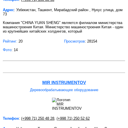
Адрес
: Узбекистан, Ташкент, Мирабадский район , Нукус улица, дом
73
Компания "CHINA YUAN SHENG" является филиалом министерства
машиностроения Китая. Министерство машиностроения Китая - один
из крупнейших китайских холдингов, который
Рейтинг:
20
Просмотров
: 28154
Фото
: 14
MIR INSTRUMENTOV
Деревообрабатывающее оборудование
Телефон
:
(+998 71) 250 48 28
,
(+998 71) 250 52 62