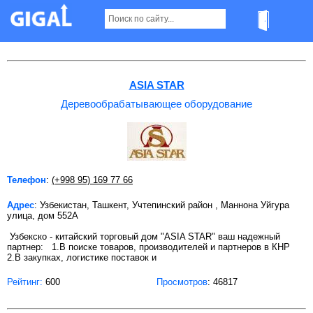
Деревообрабатывающее оборудование в
Ташкенте
ASIA STAR
Деревообрабатывающее оборудование
Телефон
:
(+998 95) 169 77 66
Адрес
: Узбекистан, Ташкент, Учтепинский район , Маннона Уйгура
улица, дом 552А
Узбекско - китайский торговый дом "ASIA STAR" ваш надежный
партнер: 1.В поиске товаров, производителей и партнеров в КНР
2.В закупках, логистике поставок и
Рейтинг:
600
Просмотров
: 46817