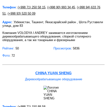
Телефон
:
(+998 71) 250 58 15
,
(+998 90) 993 34 45
,
(+998 94) 633 76
51
,
(+998 93) 520 50 09
Адрес
: Узбекистан, Ташкент, Яккасарайский район , Шота Руставели
улица, дом 83
Компания VOLODYA I ANDREY занимается изготовлением
деревообрабатывающего оборудования, сборкой столярного
оборудования, а так же токарными и фрезерными
Рейтинг:
50
Просмотров
: 5836
Фото
: 72
CHINA YUAN SHENG
Деревообрабатывающее оборудование
Телефон
:
(+998 71) 150 88 58