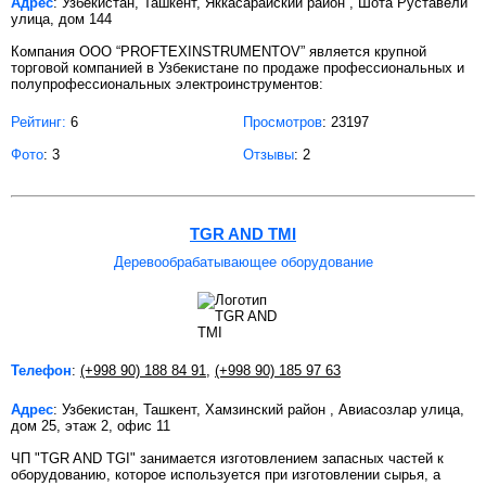
Адрес
: Узбекистан, Ташкент, Яккасарайский район , Шота Руставели
улица, дом 144
Компания OOO “PROFTEXINSTRUMENTOV” является крупной
торговой компанией в Узбекистане по продаже профессиональных и
полупрофессиональных электроинструментов:
Рейтинг:
6
Просмотров
: 23197
Фото
: 3
Отзывы
: 2
TGR AND TMI
Деревообрабатывающее оборудование
Телефон
:
(+998 90) 188 84 91
,
(+998 90) 185 97 63
Адрес
: Узбекистан, Ташкент, Хамзинский район , Авиасозлар улица,
дом 25, этаж 2, офис 11
ЧП "TGR AND TGI" занимается изготовлением запасных частей к
оборудованию, которое используется при изготовлении сырья, а