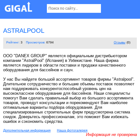
ASTRALPOOL
Рейтинг:
3
Просмотров:
6794
Отзывы
(0)
ООО "DANEX GROUP" является официальным дистрибьютором
компании "AstralPool" (Испания) в Узбекистане. Наша фирма
является лидером в области поставки и продажи качественного
оборудования для бассейнов и саун.
У нас Вы найдете большой ассортимент товаров фирмы "Astralpool".
Длительное сотрудничество и большие объемы поставок позволяют
нам поддерживать конкурентоспособный уровень цен на
высококлассное оборудование для бассейнов. Наши специалисты
помогут Вам сделать правильный выбор из большого ассортимента
товаров, проведут консультации и порекомендуют Вам наиболее
оптимальные варианты подбора оборудования. Для
специализированных строительных фирм предусмотрена система
скидок. Доверьтесь профессионалам, это поможет Вам избежать
ошибок и сэкономить средства.
Дополнительная информация
Наша фотогалерея
Информация не проверена