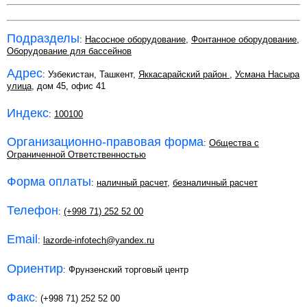
Подразделы
:
Насосное оборудование
,
Фонтанное оборудование
,
Оборудование для бассейнов
Адрес
: Узбекистан, Ташкент,
Яккасарайский район
,
Усмана Насыра
улица
, дом 45, офис 41
Индекс
:
100100
Организационно-правовая форма
:
Общества с
Ограниченной Ответственностью
Форма оплаты
:
наличный расчет
,
безналичный расчет
Телефон
:
(+998 71) 252 52 00
Email
:
lazorde-infotech@yandex.ru
Ориентир
: Фрунзенский торговый центр
Факс
: (+998 71) 252 52 00