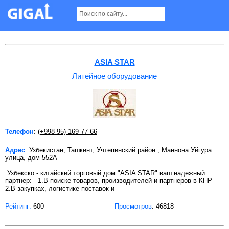
Литейное оборудование в Ташкенте
ASIA STAR
Литейное оборудование
Телефон
:
(+998 95) 169 77 66
Адрес
: Узбекистан, Ташкент, Учтепинский район , Маннона Уйгура
улица, дом 552А
Узбекско - китайский торговый дом "ASIA STAR" ваш надежный
партнер: 1.В поиске товаров, производителей и партнеров в КНР
2.В закупках, логистике поставок и
Рейтинг:
600
Просмотров
: 46818