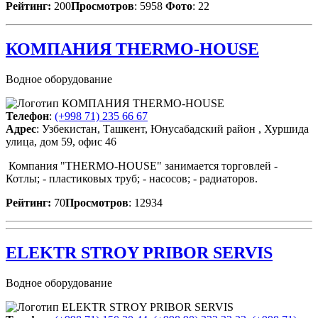
Рейтинг:
200
Просмотров
: 5958
Фото
: 22
КОМПАНИЯ THERMO-HOUSE
Водное оборудование
Телефон
:
(+998 71) 235 66 67
Адрес
: Узбекистан, Ташкент, Юнусабадский район , Хуршида
улица, дом 59, офис 46
Компания "THERMO-HOUSE" занимается торговлей -
Котлы; - пластиковых труб; - насосов; - радиаторов.
Рейтинг:
70
Просмотров
: 12934
ELEKTR STROY PRIBOR SERVIS
Водное оборудование