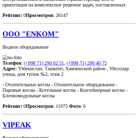
ориентация на комплексное решение задач, поставленных
Рейтинг:
0
Просмотров
: 26147
OOO "ENKOM"
Водное оборудование
Телефон
:
(+998 71) 290 92 51
,
(+998 71) 290 40 75
Адрес
: Узбекистан, Ташкент, Хамзинский район , Уйсозлар
улица, дом тупик №2, этаж 2
- Отопительные котлы - Отопительное оборудование -
Паровые котлы - Котельные котлы - Контейнерные котлы -
Блочномодульные котлы
Рейтинг:
0
Просмотров
: 11975
Фото
: 6
VIPEAK
Водное оборудование