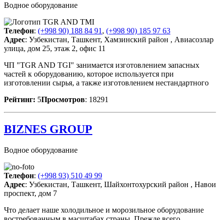
Водное оборудование
Телефон
:
(+998 90) 188 84 91
,
(+998 90) 185 97 63
Адрес
: Узбекистан, Ташкент, Хамзинский район , Авиасозлар
улица, дом 25, этаж 2, офис 11
ЧП "TGR AND TGI" занимается изготовлением запасных
частей к оборудованию, которое используется при
изготовлении сырья, а также изготовлением нестандартного
Рейтинг:
5
Просмотров
: 18291
BIZNES GROUP
Водное оборудование
Телефон
:
(+998 93) 510 49 99
Адрес
: Узбекистан, Ташкент, Шайхонтохурский район , Навои
проспект, дом 7
Что делает наше холодильное и морозильное оборудование
востребованным в масштабах страны. Прежде всего,