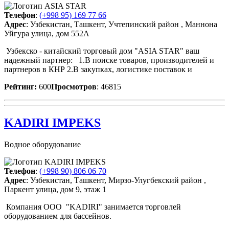
Телефон
:
(+998 95) 169 77 66
Адрес
: Узбекистан, Ташкент, Учтепинский район , Маннона
Уйгура улица, дом 552А
Узбекско - китайский торговый дом "ASIA STAR" ваш
надежный партнер: 1.В поиске товаров, производителей и
партнеров в КНР 2.В закупках, логистике поставок и
Рейтинг:
600
Просмотров
: 46815
KADIRI IMPEKS
Водное оборудование
Телефон
:
(+998 90) 806 06 70
Адрес
: Узбекистан, Ташкент, Мирзо-Улугбекский район ,
Паркент улица, дом 9, этаж 1
Компания OOO "KADIRI" занимается торговлей
оборудованием для бассейнов.