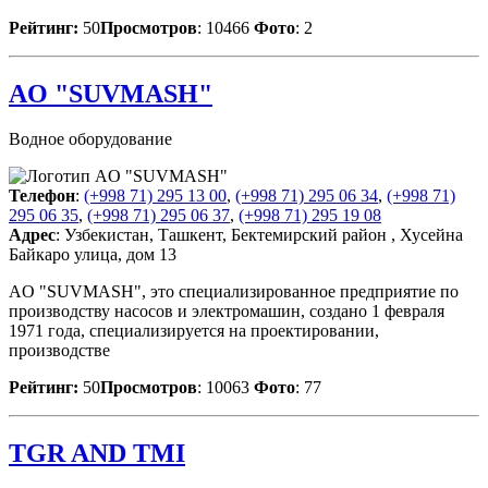
Рейтинг:
50
Просмотров
: 10466
Фото
: 2
AO "SUVMASH"
Водное оборудование
Телефон
:
(+998 71) 295 13 00
,
(+998 71) 295 06 34
,
(+998 71)
295 06 35
,
(+998 71) 295 06 37
,
(+998 71) 295 19 08
Адрес
: Узбекистан, Ташкент, Бектемирский район , Хусейна
Байкаро улица, дом 13
AO "SUVMASH", это специализированное предприятие по
производству насосов и электромашин, создано 1 февраля
1971 года, специализируется на проектировании,
производстве
Рейтинг:
50
Просмотров
: 10063
Фото
: 77
TGR AND TMI