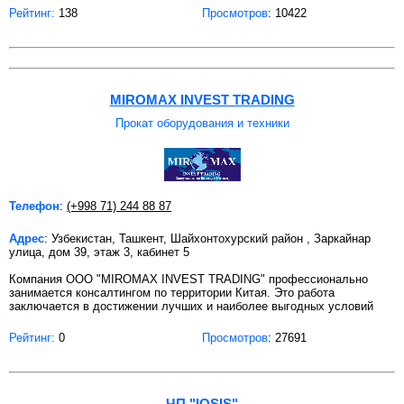
Рейтинг:
138
Просмотров
: 10422
MIROMAX INVEST TRADING
Прокат оборудования и техники
Телефон
:
(+998 71) 244 88 87
Адрес
: Узбекистан, Ташкент, Шайхонтохурский район , Заркайнар
улица, дом 39, этаж 3, кабинет 5
Компания ООО "MIROMAX INVEST TRADING" профессионально
занимается консалтингом по территории Китая. Это работа
заключается в достижении лучших и наиболее выгодных условий
Рейтинг:
0
Просмотров
: 27691
ЧП "IOSIS"