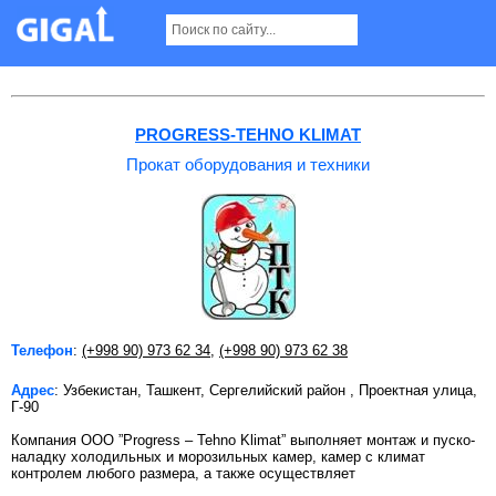
Прокат оборудования и техники в Ташкенте
PROGRESS-TEHNO KLIMAT
Прокат оборудования и техники
Телефон
:
(+998 90) 973 62 34
,
(+998 90) 973 62 38
Адрес
: Узбекистан, Ташкент, Сергелийский район , Проектная улица,
Г-90
Компания OOO ”Progress – Tehno Klimat” выполняет монтаж и пуско-
наладку холодильных и морозильных камер, камер с климат
контролем любого размера, а также осуществляет