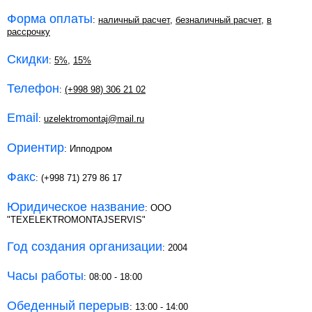
Форма оплаты
:
наличный расчет
,
безналичный расчет
,
в
рассрочку
Скидки
:
5%
,
15%
Телефон
:
(+998 98) 306 21 02
Email
:
uzelektromontaj@mail.ru
Ориентир
: Ипподром
Факс
: (+998 71) 279 86 17
Юридическое название
: OOO
"TEXELEKTROMONTAJSERVIS"
Год создания организации
: 2004
Часы работы
: 08:00 - 18:00
Обеденный перерыв
: 13:00 - 14:00