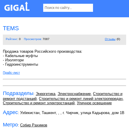
TEMS
Рейтинг:
0
Просмотров:
7087
Отзывы
(0)
Продажа товаров Российского производства:
- Кабельные муфты
- Изолятори
- Гидроинструменты
Прайс-лист
Подразделы
:
Энергетика
,
Электроснабжение
,
Строительство и
ремонт подстанций
,
Строительство и ремонт линий электропередач
,
Строительство и ремонт электростанций
,
Уличное освещение
Адрес
: Узбекистан, Ташкент,
,
, г. Чирчик, улица Кадырова, дом 1В
Метро
:
Собир Рахимов