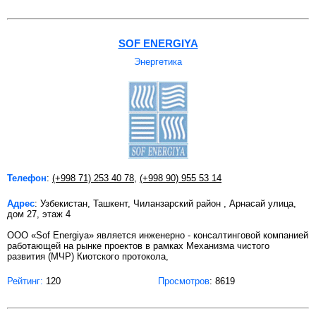
SOF ENERGIYA
Энергетика
Телефон
:
(+998 71) 253 40 78
,
(+998 90) 955 53 14
Адрес
: Узбекистан, Ташкент, Чиланзарский район , Арнасай улица,
дом 27, этаж 4
ООО «Sof Energiya» является инженерно - консалтинговой компанией
работающей на рынке проектов в рамках Механизма чистого
развития (МЧР) Киотского протокола,
Рейтинг:
120
Просмотров
: 8619