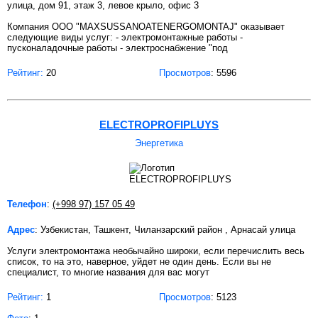
улица, дом 91, этаж 3, левое крыло, офис 3
Компания ООО "MAXSUSSANOATENERGOMONTAJ" оказывает
следующие виды услуг: - электромонтажные работы -
пусконаладочные работы - электроснабжение "под
Рейтинг:
20
Просмотров
: 5596
ELECTROPROFIPLUYS
Энергетика
Телефон
:
(+998 97) 157 05 49
Адрес
: Узбекистан, Ташкент, Чиланзарский район , Арнасай улица
Услуги электромонтажа необычайно широки, если перечислить весь
список, то на это, наверное, уйдет не один день. Если вы не
специалист, то многие названия для вас могут
Рейтинг:
1
Просмотров
: 5123