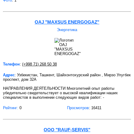
Фото
: 1
OAJ "MAXSUS ENERGOGAZ"
Энергетика
Телефон
:
(+998 71) 268 50 38
Адрес
: Узбекистан, Ташкент, Шайхонтохурский район , Мирзо Улугбек
проспект, дом 32А
НАПРАВЛЕНИЯ ДЕЯТЕЛЬНОСТИ Многолетний опыт работы
убедительно свидетельствует о высокой квалификации наших
специалистов в выполнении следующих видов работ: -
Рейтинг:
0
Просмотров
: 16411
ООО "RAUF-SERVIS"