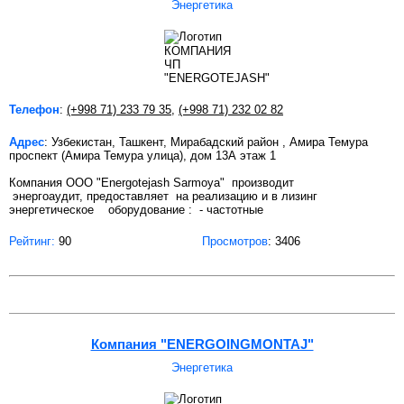
Энергетика
Телефон
:
(+998 71) 233 79 35
,
(+998 71) 232 02 82
Адрес
: Узбекистан, Ташкент, Мирабадский район , Амира Темура
проспект (Амира Темура улица), дом 13А этаж 1
Компания OOO "Energotejash Sarmoya" производит
энергоаудит, предоставляет на реализацию и в лизинг
энергетическое оборудование : - частотные
Рейтинг:
90
Просмотров
: 3406
Компания "ENERGOINGMONTAJ"
Энергетика