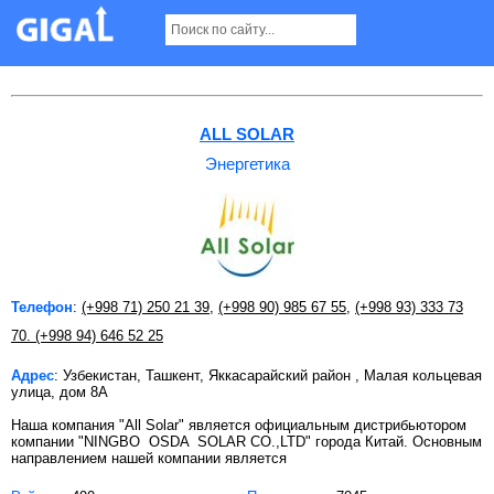
Энергетика в Ташкенте
ALL SOLAR
Энергетика
Телефон
:
(+998 71) 250 21 39
,
(+998 90) 985 67 55
,
(+998 93) 333 73
70. (+998 94) 646 52 25
Адрес
: Узбекистан, Ташкент, Яккасарайский район , Малая кольцевая
улица, дом 8А
Наша компания "All Solar" является официальным дистрибьютором
компании "NINGBO OSDA SOLAR CO.,LTD" города Китай. Основным
направлением нашей компании является