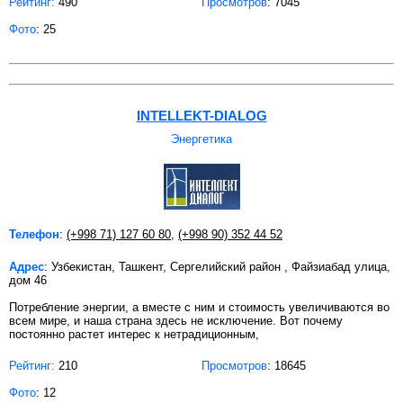
Рейтинг:
490
Просмотров
: 7045
Фото
: 25
INTELLEKT-DIALOG
Энергетика
Телефон
:
(+998 71) 127 60 80
,
(+998 90) 352 44 52
Адрес
: Узбекистан, Ташкент, Сергелийский район , Файзиабад улица,
дом 46
Потребление энергии, а вместе с ним и стоимость увеличиваются во
всем мире, и наша страна здесь не исключение. Вот почему
постоянно растет интерес к нетрадиционным,
Рейтинг:
210
Просмотров
: 18645
Фото
: 12