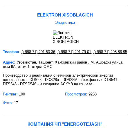
ELEKTRON XISOBLAGICH
Энергетика
Телефон
:
(+998 71) 291 53 36
,
(+998 71) 291 79 01
,
(+998 71) 298 86 95
Адрес
: Узбекистан, Ташкент, Хамзинский район , М. Ашрафи улица,
дом 9А, этаж 1, отдел ОМС
Производство и реализация счетчиков электрической энергии
однофазных: - DDS28 - DDS28u - DDS28M - трехфазных DTS541 -
DTS543 - DTSD546 - и создание АСКУЭ на их базе.
Рейтинг:
100
Просмотров
: 9258
Фото
: 17
КОМПАНИЯ ЧП "ENERGOTEJASH"