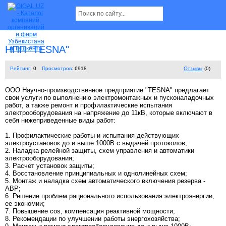
НПП "TESNA"
Рейтинг:
0
Просмотров:
6918
Отзывы
(0)
ООО Научно-производственное предприятие "TESNA" предлагает
свои услуги по выполнению электромонтажных и пусконаладочных
работ, а также ремонт и профилактические испытания
электрооборудования на напряжение до 11кВ, которые включают в
себя нижеприведенные виды работ:
1. Профилактические работы и испытания действующих
электроустановок до и выше 1000В с выдачей протоколов;
2. Наладка релейной защиты, схем управления и автоматики
электрооборудования;
3. Расчет установок защиты;
4. Восстановление принципиальных и однолинейных схем;
5. Монтаж и наладка схем автоматического включения резерва -
АВР;
6. Решение проблем рационального использования электроэнергии,
ее экономии;
7. Повышение cos, компенсация реактивной мощности;
8. Рекомендации по улучшении работы энергохозяйства;