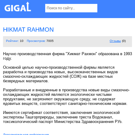
HIKMAT RAHMON
Рейтинг:
10
Просмотров:
7005
Отзывы
(0)
Научно производственная фирма "Хикмат Рахмон" образована в 1993
году.
Основной целью научно-производственной фирмы является
разработка и производства новых, высококачественных видов
смазочно-охлаждающих жидкостей (СОЖ) на базе местных
безвредных материалов.
Разработанные и внедренные в производства новые виды смазочно-
охлаждающих жидкостей являются экологически чистыми
продуктами, не загрязняют окружающую среду, не содержат
ядовитых веществ, соответствуют санитарно-техническим нормам.
Имеются сертификат соответствия, заключения экологической
экспертизы Ташгорприроды, заключение треста Водоканал,
токсикологический паспорт Министерства Здравоохранения РУз.
Дополнительная информация