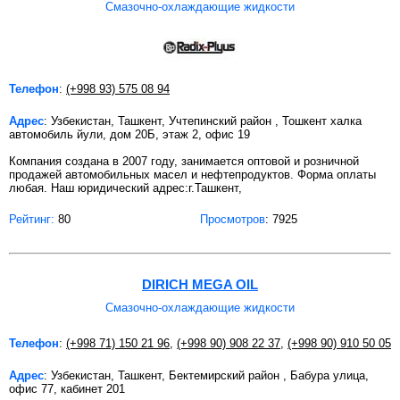
Смазочно-охлаждающие жидкости
Телефон
:
(+998 93) 575 08 94
Адрес
: Узбекистан, Ташкент, Учтепинский район , Тошкент халка
автомобиль йули, дом 20Б, этаж 2, офис 19
Компания создана в 2007 году, занимается оптовой и розничной
продажей автомобильных масел и нефтепродуктов. Форма оплаты
любая. Наш юридический адрес:г.Ташкент,
Рейтинг:
80
Просмотров
: 7925
DIRICH MEGA OIL
Смазочно-охлаждающие жидкости
Телефон
:
(+998 71) 150 21 96
,
(+998 90) 908 22 37
,
(+998 90) 910 50 05
Адрес
: Узбекистан, Ташкент, Бектемирский район , Бабура улица,
офис 77, кабинет 201