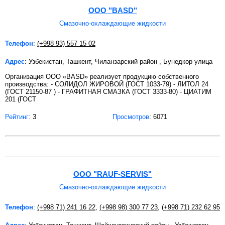
OOO "BASD"
Смазочно-охлаждающие жидкости
Телефон
:
(+998 93) 557 15 02
Адрес
: Узбекистан, Ташкент, Чиланзарский район , Бунедкор улица
Организация ООО «BASD» реализует продукцию собственного
производства: - СОЛИДОЛ ЖИРОВОЙ (ГОСТ 1033-79) - ЛИТОЛ 24
(ГОСТ 21150-87 ) - ГРАФИТНАЯ СМАЗКА (ГОСТ 3333-80) - ЦИАТИМ
201 (ГОСТ
Рейтинг:
3
Просмотров
: 6071
ООО "RAUF-SERVIS"
Смазочно-охлаждающие жидкости
Телефон
:
(+998 71) 241 16 22
,
(+998 98) 300 77 23
,
(+998 71) 232 62 95