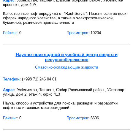
Адрес
: Узбекистан, Ташкент, Шайхонтохурский район , Узбекистон
проспект, дом 49А
Качественные нефтепродукты от “Rauf Servis”. Практически во всех
сферах народного хозяйства, а также в электротехнической,
бумажной, резиновой промышленности
Рейтинг:
0
Просмотров
: 10204
Научно-прикладной и учебный центр энерго и
ресурсосбережения
Смазочно-охлаждающие жидкости
Телефон
:
(+998 71) 246 04 61
Адрес
: Узбекистан, Ташкент, Сабир-Рахимовский район , Уйсозлар
улица, дом 2, этаж 4, офис 413
Наука, способ и устройства для поиска, разведки и разработки
нефтяных и газовых месторождений.
Рейтинг:
0
Просмотров
: 6606