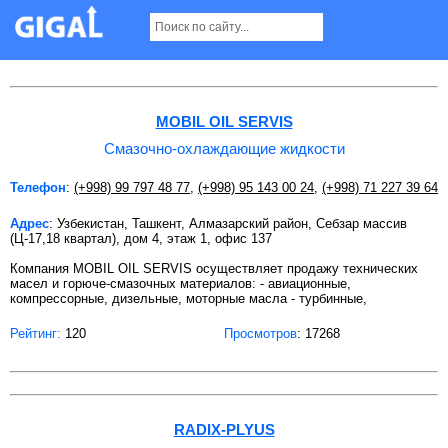
Смазочно-охлаждающие жидкости в
Ташкенте
MOBIL OIL SERVIS
Смазочно-охлаждающие жидкости
Телефон
:
(+998) 99 797 48 77
,
(+998) 95 143 00 24
,
(+998) 71 227 39 64
Адрес
: Узбекистан, Ташкент, Алмазарский район, Себзар массив
(Ц-17,18 квартал), дом 4, этаж 1, офис 137
Компания MOBIL OIL SERVIS осуществляет продажу технических
масел и горюче-смазочных материалов: - авиационные,
компрессорные, дизельные, моторные масла - турбинные,
Рейтинг:
120
Просмотров
: 17268
RADIX-PLYUS