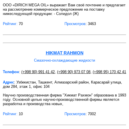
ООО «DIRICH MEGA OIL» выражает Вам своё почтение и предлагает
на рассмотрение коммерческое предложение на поставку
нижеследующей продукции: - Солидол (Ж)
Рейтинг:
70
Просмотров
: 3463
HIKMAT RAHMON
Смазочно-охлаждающие жидкости
Телефон
:
(+998 90) 991 41 42
,
(+998 90) 973 07 08
,
(+998 95) 170 42 41
Адрес
: Узбекистан, Ташкент, Алмазарский район, Карасарай улица,
дом 284, этаж 1, офис 104
Научно производственная фирма "Хикмат Рахмон" образована в 1993
году. Основной целью научно-производственной фирмы является
разработка и производства новых,
Рейтинг:
10
Просмотров
: 7002