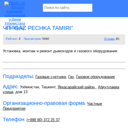
ЧП "GAZ PECHKA TAMIRI"
Рейтинг:
0
Просмотров:
5090
Отзывы
(0)
Установка, монтаж и ремонт дымоходов и газового оборудования.
Подразделы
:
Газовые счетчики
,
Газ
,
Газовое оборудование
Адрес
: Узбекистан, Ташкент,
Яккасарайский район
,
Абдуллаева
улица
, дом 13
Организационно-правовая форма
:
Частные
Предприятия
Телефон
:
(+998 90) 372 25 37