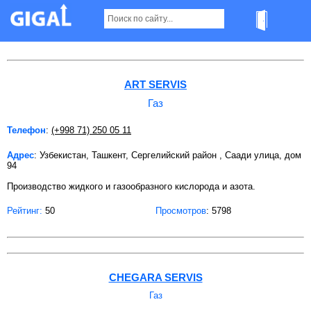
Газ в Ташкенте
ART SERVIS
Газ
Телефон
:
(+998 71) 250 05 11
Адрес
: Узбекистан, Ташкент, Сергелийский район , Саади улица, дом
94
Производство жидкого и газообразного кислорода и азота.
Рейтинг:
50
Просмотров
: 5798
CHEGARA SERVIS
Газ