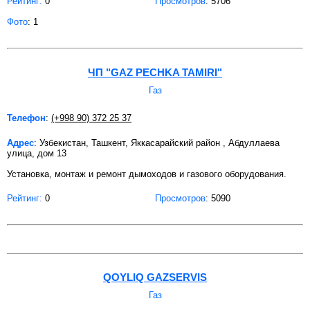
Рейтинг:
0
Просмотров
: 5706
Фото
: 1
ЧП "GAZ PECHKA TAMIRI"
Газ
Телефон
:
(+998 90) 372 25 37
Адрес
: Узбекистан, Ташкент, Яккасарайский район , Абдуллаева
улица, дом 13
Установка, монтаж и ремонт дымоходов и газового оборудования.
Рейтинг:
0
Просмотров
: 5090
QOYLIQ GAZSERVIS
Газ