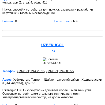
улица, дом 2, этаж 4, офис 413
Наука, способ и устройства для поиска, разведки и разработки
нефтяных и газовых месторождений.
Рейтинг:
0
Просмотров
: 6606
UZBEKUGOL
Газ
Телефон
:
(+998 71) 244 25 16
,
(+998 71) 242 88 55
Адрес
: Узбекистан, Ташкент, Шайхонтохурский район , Хадра массив
(Ц-14 квартал), дом 27
Ежегодно ОАО «Узбекуголь» добывает более 3 млн.тонн угля.
Основным потребителем угольного топлива является
электроэнергетический сектор, на долю которого