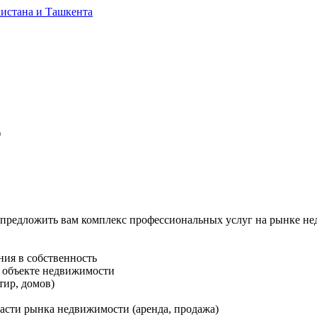
P
ь предложить вам комплекс профессиональных услуг на рынке н
ния в собственность
 объекте недвижимости
тир, домов)
ласти рынка недвижимости (аренда, продажа)