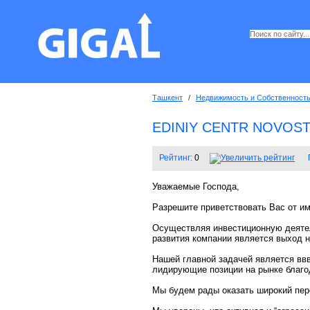
Ташкент
/
Недвижимость и Собственност
EDINIY CENTR NOVOS
Рейтинг:
0
Уважаемые Господа,
Разрешите приветствовать Вас от
Осуществляя инвестиционную деятел
развития компании является выход 
Нашей главной задачей является ввв
лидирующие позиции на рынке благо
Мы будем рады оказать широкий пер