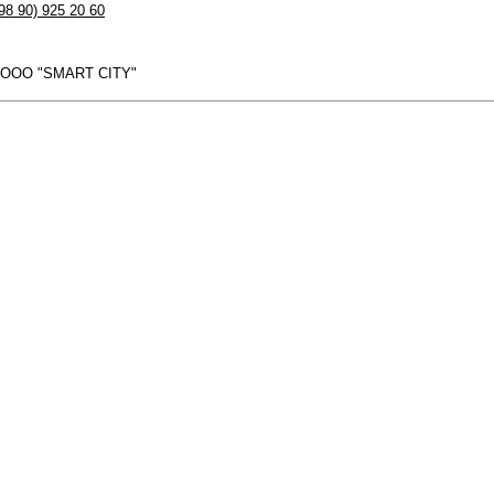
98 90) 925 20 60
 ООО "SMART CITY"