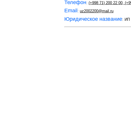
Телефон
:
(+998 71) 200 22 00
,
(+9
Email
:
uz2002200@mail.ru
Юридическое название
: ИП