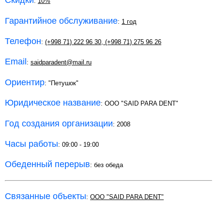
Скидки
:
10%
Гарантийное обслуживание
:
1 год
Телефон
:
(+998 71) 222 96 30
,
(+998 71) 275 96 26
Email
:
saidparadent@mail.ru
Ориентир
: "Петушок"
Юридическое название
: ООО "SAID PARA DENT"
Год создания организации
: 2008
Часы работы
: 09:00 - 19:00
Обеденный перерыв
: без обеда
Связанные объекты
:
ООО "SAID PARA DENT"