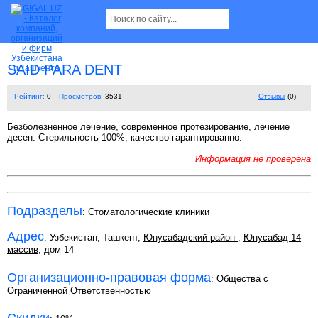
SAID PARA DENT
Рейтинг:
0
Просмотров:
3531
Отзывы
(0)
Безболезненное лечение, современное протезирование, лечение
десен. Стерильность 100%, качество гарантированно.
Информация не проверена
Подразделы
:
Стоматологические клиники
Адрес
: Узбекистан, Ташкент,
Юнусабадский район
,
Юнусабад-14
массив
, дом 14
Организационно-правовая форма
:
Общества с
Ограниченной Ответственностью