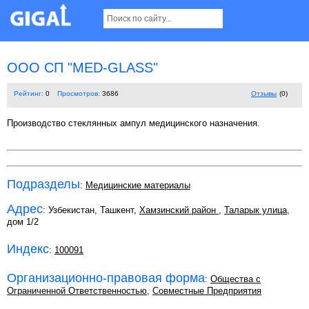
ООО СП "MED-GLASS"
Рейтинг:
0
Просмотров:
3686
Отзывы
(0)
Производство стеклянных ампул медицинского назначения.
Подразделы
:
Медицинские материалы
Адрес
: Узбекистан, Ташкент,
Хамзинский район
,
Таларык улица
,
дом 1/2
Индекс
:
100091
Организационно-правовая форма
:
Общества с
Ограниченной Ответственностью
,
Совместные Предприятия