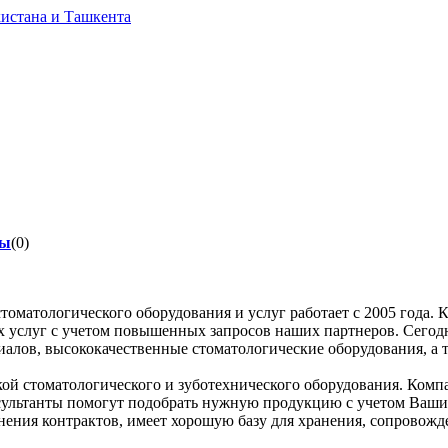
вы
(0)
оматологического оборудования и услуг работает с 2005 год
мых услуг с учетом повышенных запросов наших партнеров. Се
алов, высококачественные стоматологические оборудования, а 
 стоматологического и зуботехнического оборудования. Комп
ультанты помогут подобрать нужную продукцию с учетом Ваши
нения контрактов, имеет хорошую базу для хранения, сопровож