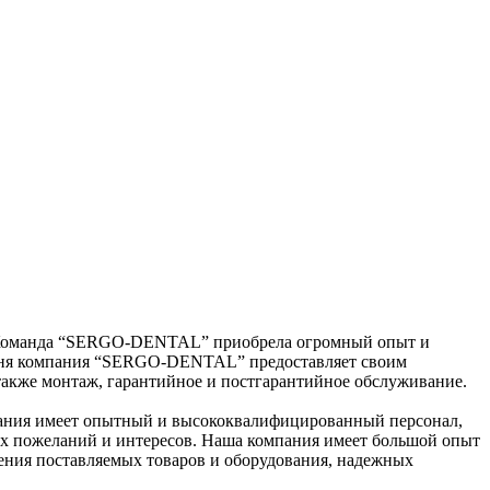
а. Команда “SERGO-DENTAL” приобрела огромный опыт и
годня компания “SERGO-DENTAL” предоставляет своим
также монтаж, гарантийное и постгарантийное обслуживание.
ания имеет опытный и высококвалифицированный персонал,
х пожеланий и интересов. Наша компания имеет большой опыт
дения поставляемых товаров и оборудования, надежных