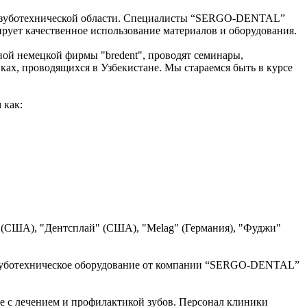
 и зуботехнической области. Специалисты “SERGO-DENTAL”
рует качественное использование материалов и оборудования.
й немецкой фирмы "bredent", проводят семинары,
х, проводящихся в Узбекистане. Мы стараемся быть в курсе
 как:
" (США), "Дентсплай" (США), "Melag" (Германия), "Фуджи"
 и зуботехническое оборудование от компании “SERGO-DENTAL”
 с лечением и профилактикой зубов. Персонал клиники