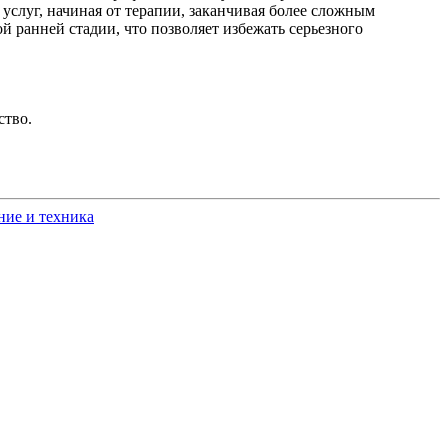
луг, начиная от терапии, заканчивая более сложным
й ранней стадии, что позволяет избежать серьезного
ство.
ние и техника