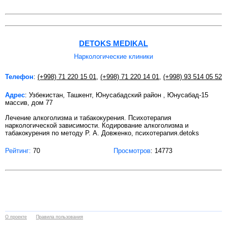
DETOKS MEDIKAL
Наркологические клиники
Телефон
:
(+998) 71 220 15 01
,
(+998) 71 220 14 01
,
(+998) 93 514 05 52
Адрес
: Узбекистан, Ташкент, Юнусабадский район , Юнусабад-15
массив, дом 77
Лечение алкоголизма и табакокурения. Психотерапия
наркологической зависимости. Кодирование алкоголизма и
табакокурения по методу Р. А. Довженко, психотерапия.detoks
Рейтинг:
70
Просмотров
: 14773
О проекте
Правила пользования