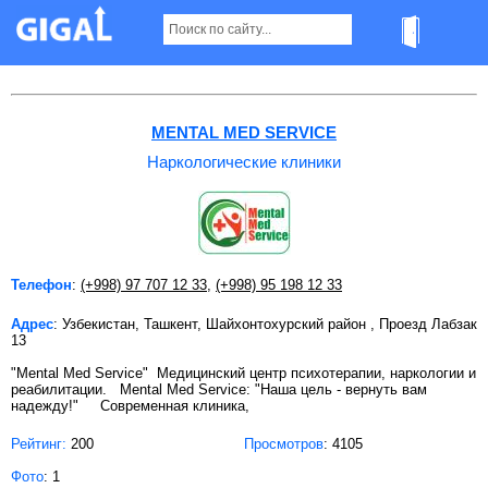
Наркологические клиники в Ташкенте
MENTAL MED SERVICE
Наркологические клиники
Телефон
:
(+998) 97 707 12 33
,
(+998) 95 198 12 33
Адрес
: Узбекистан, Ташкент, Шайхонтохурский район , Проезд Лабзак
13
"Mental Med Service" Медицинский центр психотерапии, наркологии и
реабилитации. Mental Med Service: "Наша цель - вернуть вам
надежду!" Современная клиника,
Рейтинг:
200
Просмотров
: 4105
Фото
: 1