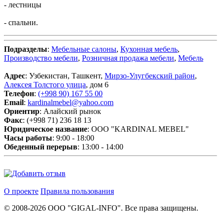
- лестницы
- спальни.
Подразделы
:
Мебельные салоны
,
Кухонная мебель
,
Производство мебели
,
Розничная продажа мебели
,
Мебель
Адрес
: Узбекистан, Ташкент,
Мирзо-Улугбекский район
,
Алексея Толстого улица
, дом 6
Телефон
:
(+998 90) 167 55 00
Email
:
kardinalmebel@yahoo.com
Ориентир
: Алайский рынок
Факс
: (+998 71) 236 18 13
Юридическое название
: ООО "KARDINAL MEBEL"
Часы работы
: 9:00 - 18:00
Обеденный перерыв
: 13:00 - 14:00
О проекте
Правила пользования
© 2008-2026 ООО "GIGAL-INFO". Все права защищены.