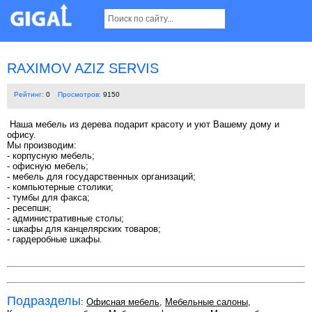
RAXIMOV AZIZ SERVIS
Рейтинг:
0
Просмотров:
9150
Наша мебель из дерева подарит красоту и уют Вашему дому и
офису.
Мы производим:
- корпусную мебель;
- офисную мебель;
- мебель для государственных организаций;
- компьютерные столики;
- тумбы для факса;
- ресепшн;
- административные столы;
- шкафы для канцелярских товаров;
- гардеробные шкафы.
Подразделы
:
Офисная мебель
,
Мебельные салоны
,