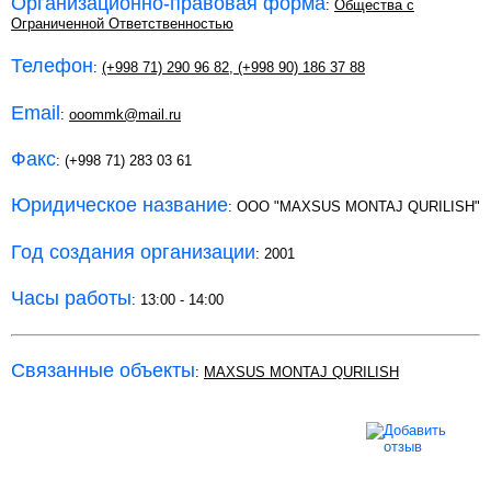
Организационно-правовая форма
:
Общества с
Ограниченной Ответственностью
Телефон
:
(+998 71) 290 96 82
,
(+998 90) 186 37 88
Email
:
ooommk@mail.ru
Факс
: (+998 71) 283 03 61
Юридическое название
: OOO "MAXSUS MONTAJ QURILISH"
Год создания организации
: 2001
Часы работы
: 13:00 - 14:00
Связанные объекты
:
MAXSUS MONTAJ QURILISH