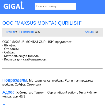
OOO "MAXSUS MONTAJ QURILISH"
Рейтинг:
0
Просмотров:
2137
Отзывы
(0)
OOO "MAXSUS MONTAJ QURILISH" предлагает:
- Шкафы,
- Стеллажи,
- Сейфы,
- Металлическую мебель,
- Корпуса для стабилизаторов.
Подразделы
:
Металлическая мебель
,
Розничная продажа
мебели
,
Сейфы
,
Стеллажи
Адрес
: Узбекистан, Ташкент,
Сергелийский район
,
Янги Куйлюк
улица
, дом 46/1