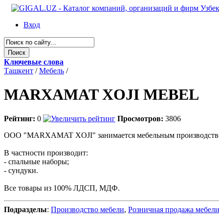
Вход
Ключевые слова
Ташкент
/
Мебель
/
MARXAMAT XOJI MEBEL
Рейтинг:
0
Просмотров:
3806
OOO "MARXAMAT XOJI" занимается мебельным производств
В частности производит:
- спальные наборы;
- сундуки.
Все товары из 100% ЛДСП, МДФ.
Подразделы
:
Производство мебели
,
Розничная продажа мебел