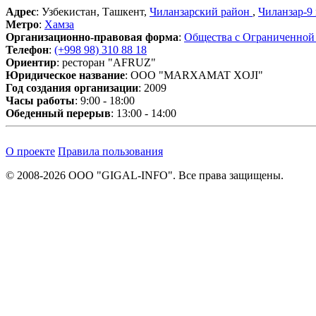
Адрес
: Узбекистан, Ташкент,
Чиланзарский район
,
Чиланзар-9
Метро
:
Хамза
Организационно-правовая форма
:
Общества с Ограниченной
Телефон
:
(+998 98) 310 88 18
Ориентир
: ресторан "AFRUZ"
Юридическое название
: OOO "MARXAMAT XOJI"
Год создания организации
: 2009
Часы работы
: 9:00 - 18:00
Обеденный перерыв
: 13:00 - 14:00
О проекте
Правила пользования
© 2008-2026 ООО "GIGAL-INFO". Все права защищены.