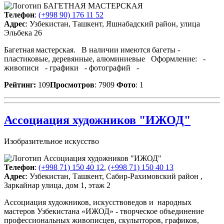
Телефон
:
(+998 90) 176 11 52
Адрес
: Узбекистан, Ташкент, Яшнабадский район, улица
Эльбека 26
Багетная мастерская. В наличии имеются багеты -
пластиковые, деревянные, алюминиевые Оформление: -
живописи - графики - фотографий -
Рейтинг:
109
Просмотров
: 7909
Фото
: 1
Ассоциация художников "ИЖОД"
Изобразительное искусство
Телефон
:
(+998 71) 150 40 12
,
(+998 71) 150 40 13
Адрес
: Узбекистан, Ташкент, Сабир-Рахимовский район ,
Заркайнар улица, дом 1, этаж 2
Ассоциация художников, искусствоведов и народных
мастеров Узбекистана «ИЖОД» - творческое объединение
профессиональных живописцев, скульпторов, графиков,