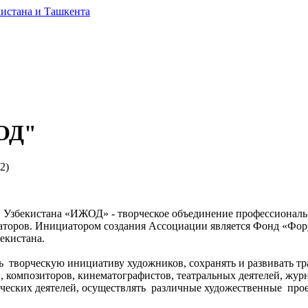
ЖОД"
(2)
 Узбекистана «ИЖОД» - творческое объединение профессиональн
раторов. Инициатором создания Ассоциации является Фонд «Фор
екистана.
 творческую инициативу художников, сохранять и развивать тр
, композиторов, кинематографистов, театральных деятелей, жу
ческих деятелей, осуществлять различные художественные прое