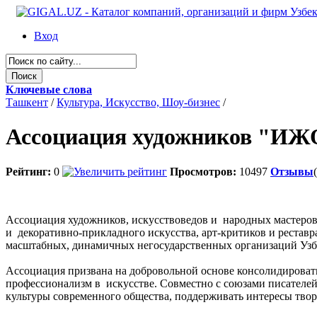
Вход
Ключевые слова
Ташкент
/
Культура, Искусство, Шоу-бизнес
/
Ассоциация художников "И
Рейтинг:
0
Просмотров:
10497
Отзывы
Ассоциация художников, искусствоведов и народных мастеров
и декоративно-прикладного искусства, арт-критиков и рестав
масштабных, динамичных негосударственных организаций Узб
Ассоциация призвана на добровольной основе консолидировать
профессионализм в искусстве. Совместно с союзами писателей
культуры современного общества, поддерживать интересы твор