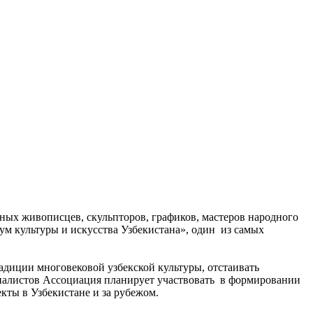
ых живописцев, скульпторов, графиков, мастеров народного
ум культуры и искусства Узбекистана», один из самых
адиции многовековой узбекской культуры, отстаивать
рналистов Ассоциация планирует участвовать в формировании
кты в Узбекистане и за рубежом.