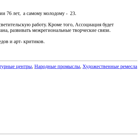
 76 лет, а самому молодому - 23.
етительскую работу. Кроме того, Ассоциация будет
на, развивать межрегиональные творческие связи.
ов и арт- критиков.
турные центры
,
Народные промыслы
,
Художественные ремесла