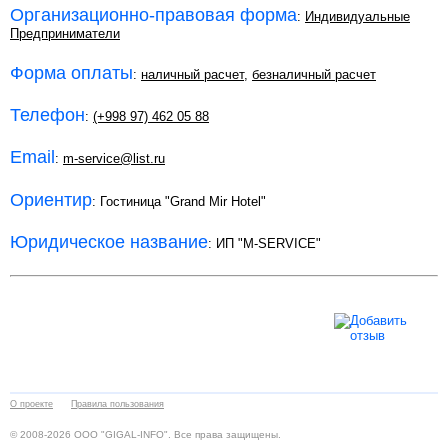
Организационно-правовая форма
:
Индивидуальные
Предприниматели
Форма оплаты
:
наличный расчет
,
безналичный расчет
Телефон
:
(+998 97) 462 05 88
Email
:
m-service@list.ru
Ориентир
: Гостиница "Grand Mir Hotel"
Юридическое название
: ИП "M-SERVICE"
О проекте
Правила пользования
© 2008-2026 ООО "GIGAL-INFO". Все права защищены.