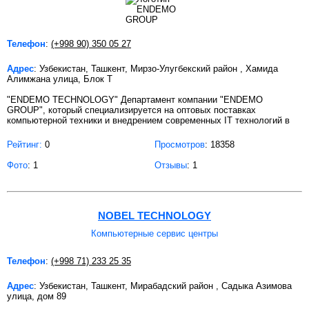
Телефон
:
(+998 90) 350 05 27
Адрес
: Узбекистан, Ташкент, Мирзо-Улугбекский район , Хамида
Алимжана улица, Блок Т
"ENDEMO TECHNOLOGY" Департамент компании "ENDEMO
GROUP", который специализируется на оптовых поставках
компьютерной техники и внедрением современных IT технологий в
Рейтинг:
0
Просмотров
: 18358
Фото
: 1
Отзывы
: 1
NOBEL TECHNOLOGY
Компьютерные сервис центры
Телефон
:
(+998 71) 233 25 35
Адрес
: Узбекистан, Ташкент, Мирабадский район , Садыка Азимова
улица, дом 89