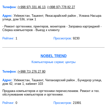
Телефон
:
(+998 97) 331 46 13
,
(+998 97) 778 82 27
Адрес
: Узбекистан, Ташкент, Яккасарайский район , Усмана Насыра
улица, дом 53б, этаж 1
- Ремонт оргтехники, принтеров, мониторов - Заправка картриджей -
Сборка компьютеров - Выезд к клиенту
Рейтинг:
1
Просмотров
: 9230
NOBEL TREND
Компьютерные сервис центры
Телефон
:
(+998 71) 276 27 80
Адрес
: Узбекистан, Ташкент, Чиланзарский район , Бунедкор улица,
дом 42, этаж 1, кабинет 103
Продажа компьютеров и оргтехники перечеслением. Ремонт и тех.
обслуживание компьютеров и оргтехники.
Рейтинг:
0
Просмотров
: 21991