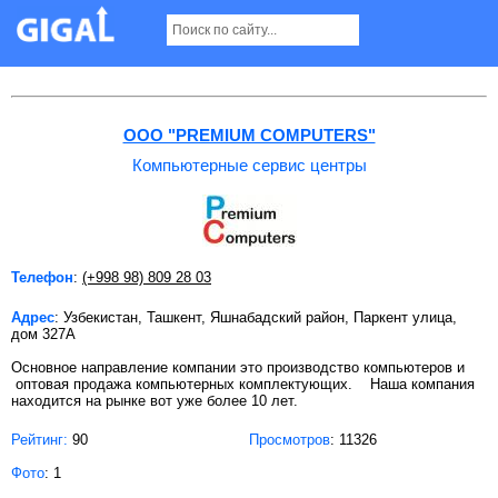
Компьютерные сервис центры в Ташкенте
OOO "PREMIUM COMPUTERS"
Компьютерные сервис центры
Телефон
:
(+998 98) 809 28 03
Адрес
: Узбекистан, Ташкент, Яшнабадский район, Паркент улица,
дом 327А
Основное направление компании это производство компьютеров и
оптовая продажа компьютерных комплектующих. Наша компания
находится на рынке вот уже более 10 лет.
Рейтинг:
90
Просмотров
: 11326
Фото
: 1