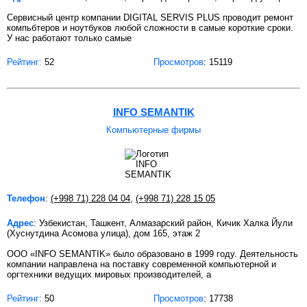
Сервисный центр компании DIGITAL SERVIS PLUS проводит ремонт
компьбтеров и ноутбуков любой сложности в самые короткие сроки.
У нас работают только самые
Рейтинг:
52
Просмотров
: 15119
INFO SEMANTIK
Компьютерные фирмы
Телефон
:
(+998 71) 228 04 04
,
(+998 71) 228 15 05
Адрес
: Узбекистан, Ташкент, Алмазарский район, Кичик Халка Йули
(Хуснутдина Асомова улица), дом 165, этаж 2
ООО «INFO SEMANTIK» было образовано в 1999 году. Деятельность
компании направлена на поставку современной компьютерной и
оргтехники ведущих мировых производителей, а
Рейтинг:
50
Просмотров
: 17738