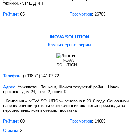
техники. -К Р Е Д И Т
Рейтинг:
65
Просмотров
: 26705
INOVA SOLUTION
Компьютерные фирмы
Телефон
:
(+998 71) 241 02 22
Адрес
: Узбекистан, Ташкент, Шайхонтохурский район , Навои
проспект, дом 24, этаж 2, офис 6
Компания «INOVA SOLUTION» основана в 2010 году. Основными
направлениями деятельности компании являются производство
персональных компьютеров, поставка
Рейтинг:
60
Просмотров
: 14605
Отзывы
: 2