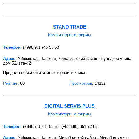
STAND TRADE
Компьютерные фирмы
Телефон
:
(+998 97) 746 55 58
Адрес
: Узбекистан, Ташкент, Чиланзарский район , Бунедкор улица,
дом 52, этаж 2
Продажа офисной и компьютерной техники.
Рейтинг:
60
Просмотров
: 14132
DIGITAL SERVIS PLUS
Компьютерные фирмы
Телефон
:
(+998 71) 281 58 51
,
(+998 90) 351 72 85
Адрес
: Узбекистан, Ташкент, Мирабадский район , Мирабад улица