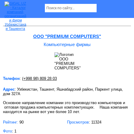
Компьютерные фирмы в Ташкенте
OOO "PREMIUM COMPUTERS"
Компьютерные фирмы
Телефон
:
(+998 98) 809 28 03
Адрес
: Узбекистан, Ташкент, Яшнабадский район, Паркент улица,
дом 327А
Основное направление компании это производство компьютеров и
оптовая продажа компьютерных комплектующих. Наша компания
находится на рынке вот уже более 10 лет.
Рейтинг:
90
Просмотров
: 11324
Фото
: 1