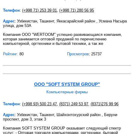
Телефон
:
(+998 71) 253 39 01
,
(+998 71) 280 56 95
Адрес
: Узбекистан, Ташкент, Яккасарайский район , Усмана Насыра
улица, дом 53А
Компания ООО "WERTOOM" успешно развивающаяся компания,
которая занимается оптовой продажей по перечислению
компьютерной, оргтехники и бытовой техники, а так же
Рейтинг:
80
Просмотров
: 25737
ООО "SOFT SYSTEM GROUP"
Компьютерные фирмы
Телефон
:
(+998 93) 500 23 47
,
(8371) 249 53 97
,
(8371)276 99 96
Адрес
: Узбекистан, Ташкент, Шайхонтохурский район , Беруни
проспект, дом 3, этаж 3
Компания SOFT SYSTEM GROUP оказывает следующий спектр
услуг: - Оптовая торговля компьютерами, оргтехники, бытовой