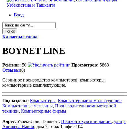
Вход
Ключевые слова
BOYNET LINE
Рейтинг:
50
Просмотров:
5868
Отзывы
(0)
Серийное производство компьютеров, компьютеры,
компьютерные комплектующие.
Подразделы
:
Компьютеры
,
Компьютерные комплектующие
,
Компьютерные магазины
,
Производители компьютерной
техники
,
Компьютерные фирмы
Адрес
: Узбекистан, Ташкент,
Шайхонтохурский район
,
улица
Алишера Навои
, дом 7, этаж 1, офис 104