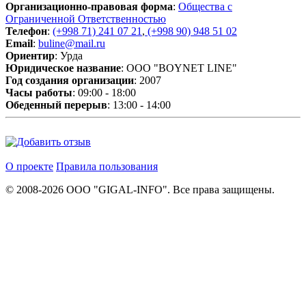
Организационно-правовая форма
:
Общества с
Ограниченной Ответственностью
Телефон
:
(+998 71) 241 07 21
,
(+998 90) 948 51 02
Email
:
buline@mail.ru
Ориентир
: Урда
Юридическое название
: OOO "BOYNET LINE"
Год создания организации
: 2007
Часы работы
: 09:00 - 18:00
Обеденный перерыв
: 13:00 - 14:00
О проекте
Правила пользования
© 2008-2026 ООО "GIGAL-INFO". Все права защищены.