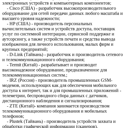
электронных устройств и компьютерных компонентов;
- Cisco (США) - разработчик высокопроизводительного
оборудование для сетей передачи данных любого масштаба и
высшего уровня надежности;
- HP (США) - производитель персональных
вычислительных систем и устройств доступа, поставщик
услуг по системной интеграции, сервисной поддержке и
аутсорсингу, а также устройств печати и средства вывода
изображения для личного использования, малых фирм и
крупных предприятий;
- D-Link (Тайвань) - разработчик и производитель сетевого
и телекоммуникационного оборудования;
- Termit (Китай) - разрабатывает и производит
высоконадежное оборудование, предназначенное для
телекоммуникационных систем.;
- IRZ (Россия) - производитель промышленных GSM-
модемов, использующих как для обеспечения мобильного
доступа к интернет, так и для промышленных приложений -
телеметрии, беспроводного сбора данных с датчиков,
дистанционного наблюдения и сигнализирования;
- ZTE (Китай)- компания занимается производством
телекоммуникационного оборудования и мобильных
телефонов;
- Plustek (Тайвань) - производитель устройств захвата и
обработки графической информации (сканеров),