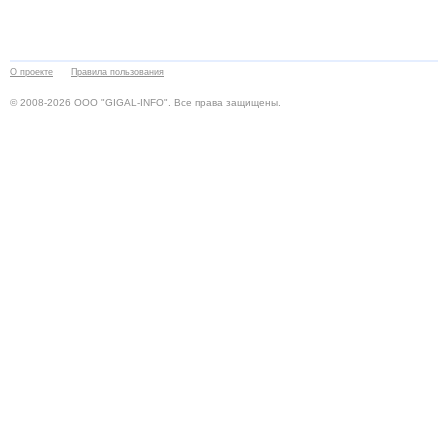
О проекте
Правила пользования
© 2008-2026 ООО "GIGAL-INFO". Все права защищены.