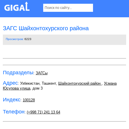
ЗАГС Шайхонтохурского района
Просмотров:
6223
Подразделы
:
ЗАГСы
Адрес
: Узбекистан, Ташкент,
Шайхонтохурский район
,
Усмана
Юсупова улица
, дом 3
Индекс
:
100128
Телефон
:
(+998 71) 241 13 64