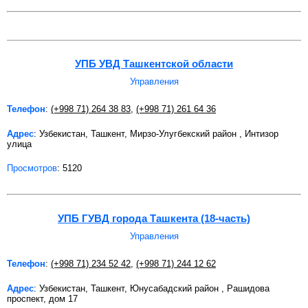
УПБ УВД Ташкентской области
Управления
Телефон
:
(+998 71) 264 38 83
,
(+998 71) 261 64 36
Адрес
: Узбекистан, Ташкент, Мирзо-Улугбекский район , Интизор
улица
Просмотров
: 5120
УПБ ГУВД города Ташкента (18-часть)
Управления
Телефон
:
(+998 71) 234 52 42
,
(+998 71) 244 12 62
Адрес
: Узбекистан, Ташкент, Юнусабадский район , Рашидова
проспект, дом 17