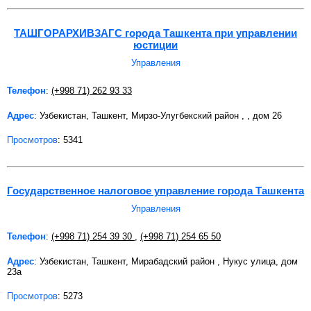
ТАШГОРАРХИВЗАГС города Ташкента при управлении
юстиции
Управления
Телефон
:
(+998 71) 262 93 33
Адрес
: Узбекистан, Ташкент, Мирзо-Улугбекский район , , дом 26
Просмотров
: 5341
Государственное налоговое управление города Ташкента
Управления
Телефон
:
(+998 71) 254 39 30
,
(+998 71) 254 65 50
Адрес
: Узбекистан, Ташкент, Мирабадский район , Нукус улица, дом
23а
Просмотров
: 5273