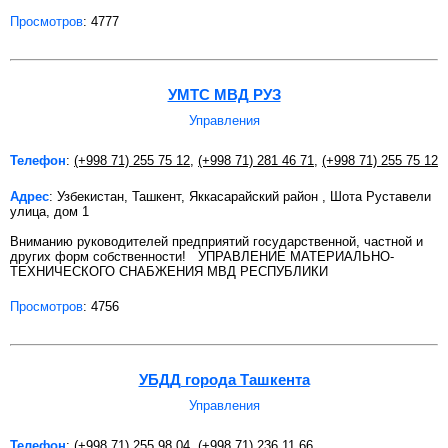
Просмотров
: 4777
УМТС МВД РУЗ
Управления
Телефон
:
(+998 71) 255 75 12
,
(+998 71) 281 46 71
,
(+998 71) 255 75 12
Адрес
: Узбекистан, Ташкент, Яккасарайский район , Шота Руставели
улица, дом 1
Вниманию руководителей предприятий государственной, частной и
других форм собственности! УПРАВЛЕНИЕ МАТЕРИАЛЬНО-
ТЕХНИЧЕСКОГО СНАБЖЕНИЯ МВД РЕСПУБЛИКИ
Просмотров
: 4756
УБДД города Ташкента
Управления
Телефон
:
(+998 71) 255 98 04
,
(+998 71) 236 11 66