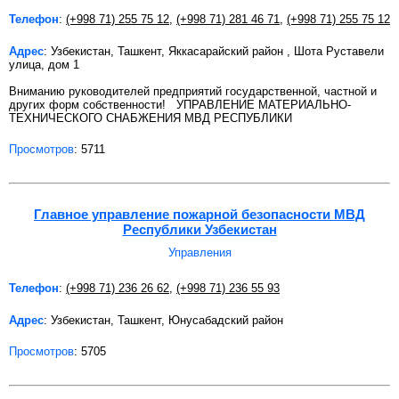
Телефон
:
(+998 71) 255 75 12
,
(+998 71) 281 46 71
,
(+998 71) 255 75 12
Адрес
: Узбекистан, Ташкент, Яккасарайский район , Шота Руставели
улица, дом 1
Вниманию руководителей предприятий государственной, частной и
других форм собственности! УПРАВЛЕНИЕ МАТЕРИАЛЬНО-
ТЕХНИЧЕСКОГО СНАБЖЕНИЯ МВД РЕСПУБЛИКИ
Просмотров
: 5711
Главное управление пожарной безопасности МВД
Республики Узбекистан
Управления
Телефон
:
(+998 71) 236 26 62
,
(+998 71) 236 55 93
Адрес
: Узбекистан, Ташкент, Юнусабадский район
Просмотров
: 5705