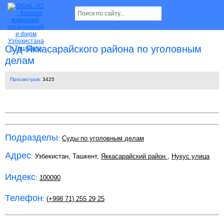
Суд Яккасарайского района по уголовным
делам
Просмотров:
3425
Подразделы
:
Суды по уголовным делам
Адрес
: Узбекистан, Ташкент,
Яккасарайский район
,
Нукус улица
Индекс
:
100090
Телефон
:
(+998 71) 255 29 25