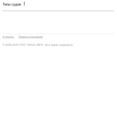
Типы судов
О проекте
Правила пользования
© 2008-2026 ООО "GIGAL-INFO". Все права защищены.