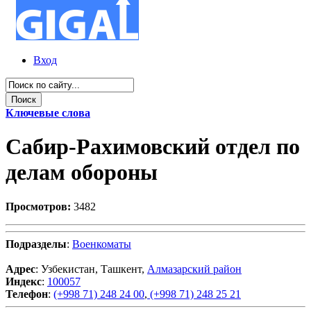
Вход
Ключевые слова
Сабир-Рахимовский отдел по
делам обороны
Просмотров:
3482
Подразделы
:
Военкоматы
Адрес
: Узбекистан, Ташкент,
Алмазарский район
Индекс
:
100057
Телефон
:
(+998 71) 248 24 00
,
(+998 71) 248 25 21