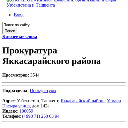
Вход
Ключевые слова
Прокуратура
Яккасарайского района
Просмотров:
3544
Подразделы
:
Прокуратуры
Адрес
: Узбекистан, Ташкент,
Яккасарайский район
,
Усмана
Насыра улица
, дом 142а
Индекс
:
100059
Телефон
:
(+998 71) 250 03 94