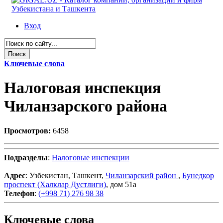
Вход
Ключевые слова
Налоговая инспекция
Чиланзарского района
Просмотров:
6458
Подразделы
:
Налоговые инспекции
Адрес
: Узбекистан, Ташкент,
Чиланзарский район
,
Бунедкор
проспект (Халклар Дустлиги)
, дом 51а
Телефон
:
(+998 71) 276 98 38
Ключевые слова