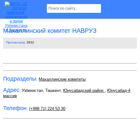
Махаллинский комитет НАВРУЗ
Просмотров:
2832
Подразделы
:
Махаллинские комитеты
Адрес
: Узбекистан, Ташкент,
Юнусабадский район
,
Юнусабад-4
массив
Телефон
:
(+998 71) 224 53 30