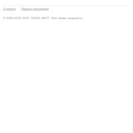
О проекте
Правила пользования
© 2008-2026 ООО "GIGAL-INFO". Все права защищены.