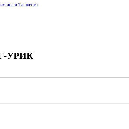
НГ-УРИК