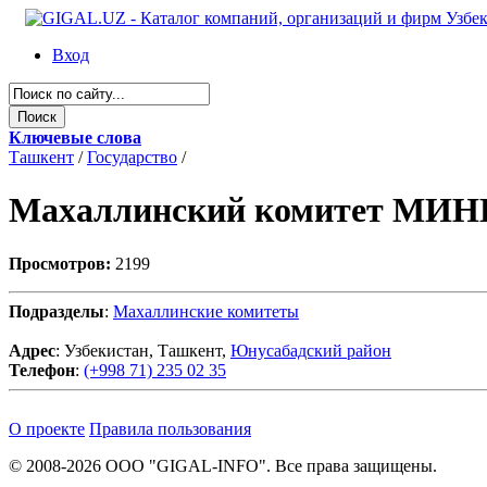
Вход
Ключевые слова
Ташкент
/
Государство
/
Махаллинский комитет МИ
Просмотров:
2199
Подразделы
:
Махаллинские комитеты
Адрес
: Узбекистан, Ташкент,
Юнусабадский район
Телефон
:
(+998 71) 235 02 35
О проекте
Правила пользования
© 2008-2026 ООО "GIGAL-INFO". Все права защищены.