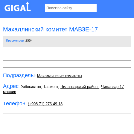
Махаллинский комитет МАВЗЕ-17
Просмотров:
2554
Подразделы
:
Махаллинские комитеты
Адрес
: Узбекистан, Ташкент,
Чиланзарский район
,
Чиланзар-17
массив
Телефон
:
(+998 71) 276 49 18