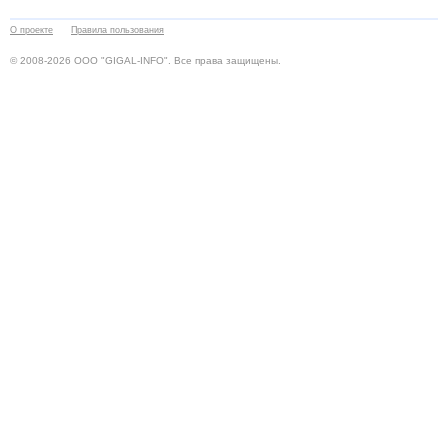
О проекте
Правила пользования
© 2008-2026 ООО "GIGAL-INFO". Все права защищены.