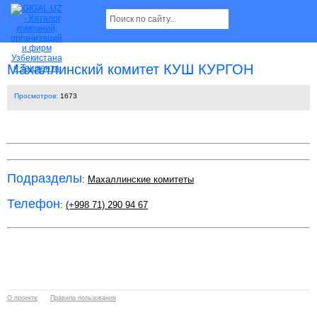
Махаллинский комитет КУШ КУРГОН
Просмотров:
1673
Подразделы
:
Махаллинские комитеты
Телефон
:
(+998 71) 290 94 67
О проекте
Правила пользования