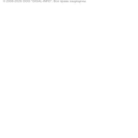
© 2008-2026 ООО "GIGAL-INFO". Все права защищены.