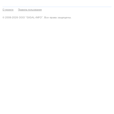
О проекте
Правила пользования
© 2008-2026 ООО "GIGAL-INFO". Все права защищены.