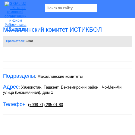
Махаллинский комитет ИСТИКБОЛ
Просмотров:
2360
Подразделы
:
Махаллинские комитеты
Адрес
: Узбекистан, Ташкент,
Бектемирский район
,
Чо-Мен-Хи
улица (Безымянная)
, дом 1
Телефон
:
(+998 71) 295 01 80