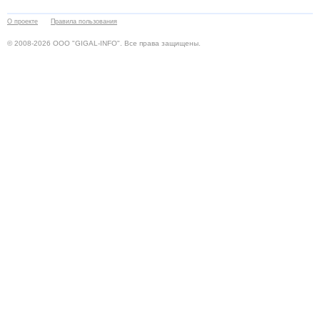
О проекте
Правила пользования
© 2008-2026 ООО "GIGAL-INFO". Все права защищены.