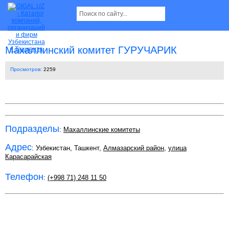
Махаллинский комитет ГУРУЧАРИК
Просмотров:
2259
Подразделы
:
Махаллинские комитеты
Адрес
: Узбекистан, Ташкент,
Алмазарский район
,
улица
Карасарайская
Телефон
:
(+998 71) 248 11 50