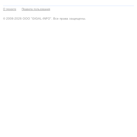
О проекте
Правила пользования
© 2008-2026 ООО "GIGAL-INFO". Все права защищены.