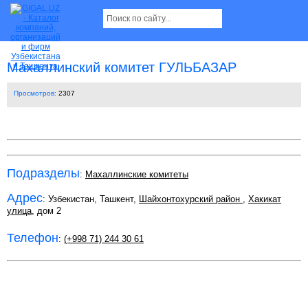
Махаллинский комитет ГУЛЬБАЗАР
Просмотров:
2307
Подразделы
:
Махаллинские комитеты
Адрес
: Узбекистан, Ташкент,
Шайхонтохурский район
,
Хакикат
улица
, дом 2
Телефон
:
(+998 71) 244 30 61