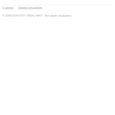
О проекте
Правила пользования
© 2008-2026 ООО "GIGAL-INFO". Все права защищены.