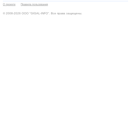
О проекте
Правила пользования
© 2008-2026 ООО "GIGAL-INFO". Все права защищены.